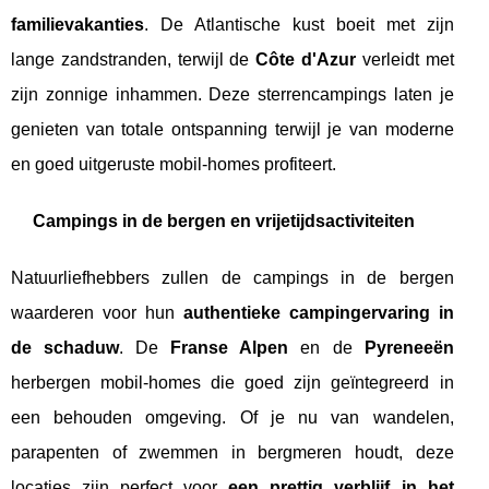
familievakanties
. De Atlantische kust boeit met zijn
lange zandstranden, terwijl de
Côte d'Azur
verleidt met
zijn zonnige inhammen. Deze sterrencampings laten je
genieten van totale ontspanning terwijl je van moderne
en goed uitgeruste mobil-homes profiteert.
Campings in de bergen en vrijetijdsactiviteiten
Natuurliefhebbers zullen de campings in de bergen
waarderen voor hun
authentieke campingervaring in
de schaduw
. De
Franse Alpen
en de
Pyreneeën
herbergen mobil-homes die goed zijn geïntegreerd in
een behouden omgeving. Of je nu van wandelen,
parapenten of zwemmen in bergmeren houdt, deze
locaties zijn perfect voor
een prettig verblijf in het