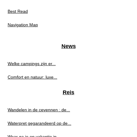
Best Read
Navigation Map
News
Welke campings zijn er...
Comfort en natuur: luxe...
Reis
Wandelen in de cevennen : de...
Waterpret gegarandeerd op de...
Waar ga je op vakantie in...