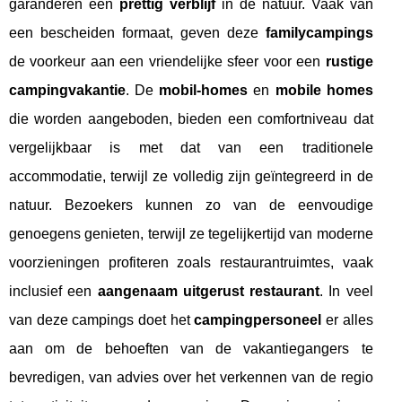
garanderen een
prettig verblijf
in de natuur. Vaak van
een bescheiden formaat, geven deze
familycampings
de voorkeur aan een vriendelijke sfeer voor een
rustige
campingvakantie
. De
mobil-homes
en
mobile homes
die worden aangeboden, bieden een comfortniveau dat
vergelijkbaar is met dat van een traditionele
accommodatie, terwijl ze volledig zijn geïntegreerd in de
natuur. Bezoekers kunnen zo van de eenvoudige
genoegens genieten, terwijl ze tegelijkertijd van moderne
voorzieningen profiteren zoals restaurantruimtes, vaak
inclusief een
aangenaam uitgerust restaurant
. In veel
van deze campings doet het
campingpersoneel
er alles
aan om de behoeften van de vakantiegangers te
bevredigen, van advies over het verkennen van de regio