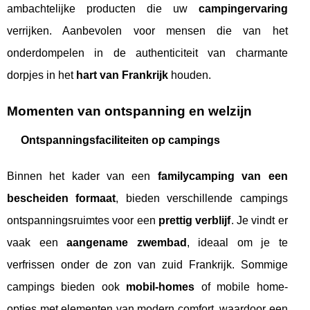
ambachtelijke producten die uw
campingervaring
verrijken. Aanbevolen voor mensen die van het
onderdompelen in de authenticiteit van charmante
dorpjes in het
hart van Frankrijk
houden.
Momenten van ontspanning en welzijn
Ontspanningsfaciliteiten op campings
Binnen het kader van een
familycamping van een
bescheiden formaat
, bieden verschillende campings
ontspanningsruimtes voor een
prettig verblijf
. Je vindt er
vaak een
aangename zwembad
, ideaal om je te
verfrissen onder de zon van zuid Frankrijk. Sommige
campings bieden ook
mobil-homes
of mobile home-
opties met elementen van modern comfort, waardoor een