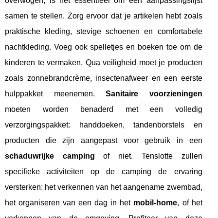
overwogen, is het essentieel om een aanpassingslijst
samen te stellen. Zorg ervoor dat je artikelen hebt zoals
praktische kleding, stevige schoenen en comfortabele
nachtkleding. Voeg ook spelletjes en boeken toe om de
kinderen te vermaken. Qua veiligheid moet je producten
zoals zonnebrandcrème, insectenafweer en een eerste
hulppakket meenemen.
Sanitaire voorzieningen
moeten worden benaderd met een volledig
verzorgingspakket: handdoeken, tandenborstels en
producten die zijn aangepast voor gebruik in een
schaduwrijke camping
of niet. Tenslotte zullen
specifieke activiteiten op de camping de ervaring
versterken: het verkennen van het aangename zwembad,
het organiseren van een dag in het
mobil-home
, of het