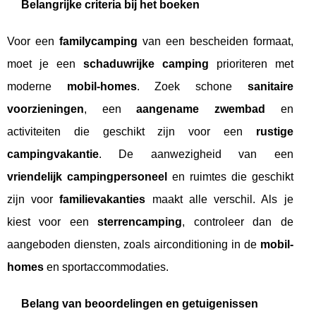
Belangrijke criteria bij het boeken
Voor een
familycamping
van een bescheiden formaat,
moet je een
schaduwrijke camping
prioriteren met
moderne
mobil-homes
. Zoek schone
sanitaire
voorzieningen
, een
aangename zwembad
en
activiteiten die geschikt zijn voor een
rustige
campingvakantie
. De aanwezigheid van een
vriendelijk campingpersoneel
en ruimtes die geschikt
zijn voor
familievakanties
maakt alle verschil. Als je
kiest voor een
sterrencamping
, controleer dan de
aangeboden diensten, zoals airconditioning in de
mobil-
homes
en sportaccommodaties.
Belang van beoordelingen en getuigenissen