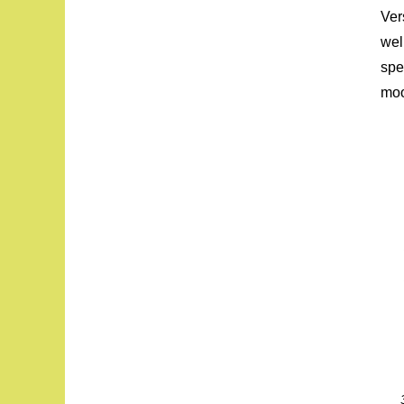
Ver
wel
spe
moo