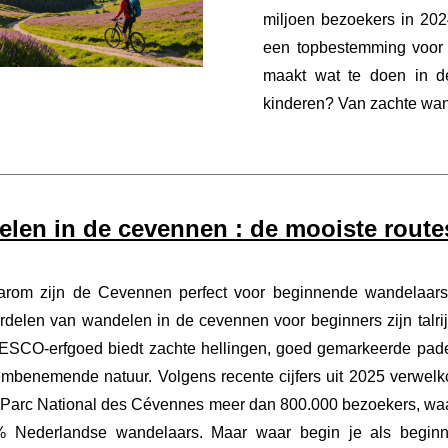
miljoen bezoekers in 202
een topbestemming voor 
maakt wat te doen in d
kinderen? Van zachte wan
len in de cevennen : de mooiste route
rom zijn de Cevennen perfect voor beginnende wandelaar
rdelen van wandelen in de cevennen voor beginners zijn talrij
SCO-erfgoed biedt zachte hellingen, goed gemarkeerde pad
mbenemende natuur. Volgens recente cijfers uit 2025 verwel
 Parc National des Cévennes meer dan 800.000 bezoekers, wa
 Nederlandse wandelaars. Maar waar begin je als begin