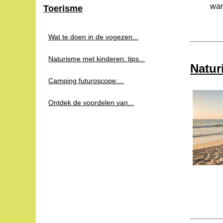
wan
Toerisme
Wat te doen in de vogezen...
Naturisme met kinderen: tips...
Natur
Camping futuroscope:...
Ontdek de voordelen van...