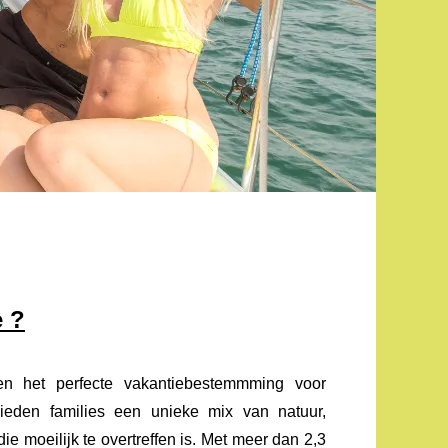
e ?
n het perfecte vakantiebestemmming voor
ieden families een unieke mix van natuur,
e moeilijk te overtreffen is. Met meer dan 2,3