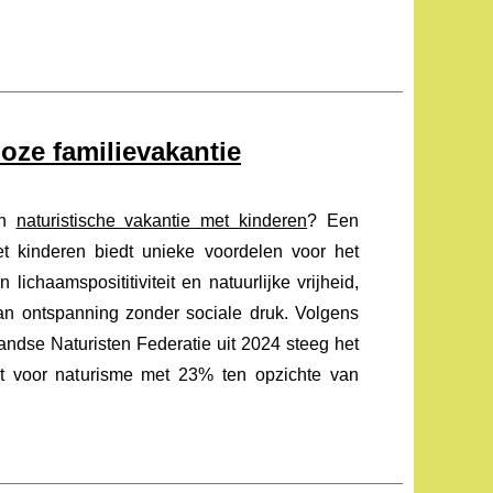
oze familievakantie
en
naturistische vakantie met kinderen
? Een
et kinderen biedt unieke voordelen voor het
 lichaamsposititiviteit en natuurlijke vrijheid,
van ontspanning zonder sociale druk. Volgens
ndse Naturisten Federatie uit 2024 steeg het
st voor naturisme met 23% ten opzichte van