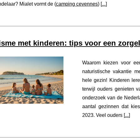
delaar? Mialet vormt de (
camping cevennes
) [
...
]
isme met kinderen: tips voor een zorgel
Waarom kiezen voor e
naturistische vakantie m
hele gezin! Kinderen leren
terwijl ouders genieten 
onderzoek van de Nederla
aantal gezinnen dat kie
2023. Veel ouders [
...
]