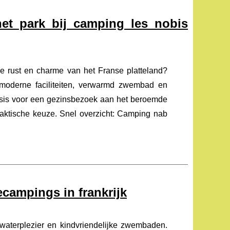
het park bij camping les nobis
e rust en charme van het Franse platteland?
moderne faciliteiten, verwarmd zwembad en
sbasis voor een gezinsbezoek aan het beroemde
raktische keuze. Snel overzicht: Camping nab
ecampings in frankrijk
 waterplezier en kindvriendelijke zwembaden.