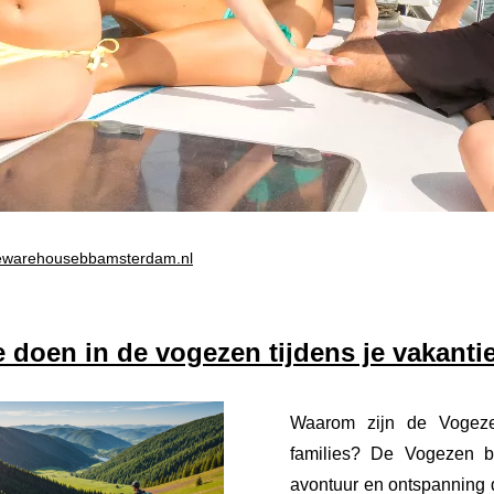
ewarehousebbamsterdam.nl
e doen in de vogezen tijdens je vakanti
Waarom zijn de Vogeze
families? De Vogezen b
avontuur en ontspanning di