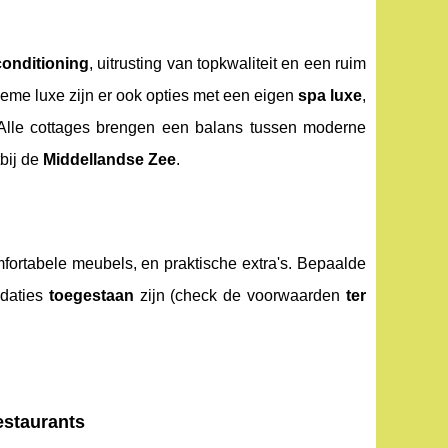
conditioning
, uitrusting van topkwaliteit en een ruim
tieme luxe zijn er ook opties met een eigen
spa luxe
,
Alle cottages brengen een balans tussen moderne
tbij de
Middellandse Zee
.
mfortabele meubels, en praktische extra's. Bepaalde
odaties
toegestaan
zijn (check de voorwaarden
ter
estaurants