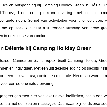
luxe en ontspanning bij Camping Holiday Green in Fréjus. Dit
t-Tropez, biedt een premium ervaring met een enor
behandelingen. Geniet van activiteiten voor alle leeftijden,
 die op zoek zijn naar rust, zonder afleiding van grote g
n in deze oase van comfort.
n Détente bij Camping Holiday Green
tussen Cannes en Saint-Tropez, biedt Camping Holiday Gree
nnen en individuen. Met een uitstekende ligging op slechts 7
ki
oor een mix van rust, comfort en recreatie. Het resort wordt 
 voor een serene natuurervaring.
gangers genieten hier van exclusieve faciliteiten, zoals ee
centra met een spa en massages. Daarnaast zijn er diverse so