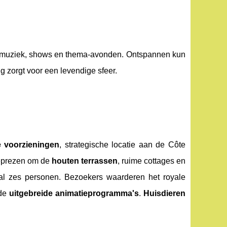
ve muziek, shows en thema-avonden. Ontspannen kun
 zorgt voor een levendige sfeer.
e voorzieningen
, strategische locatie aan de Côte
 geprezen om de
houten terrassen
, ruime cottages en
aal zes personen. Bezoekers waarderen het royale
 de
uitgebreide animatieprogramma's
.
Huisdieren