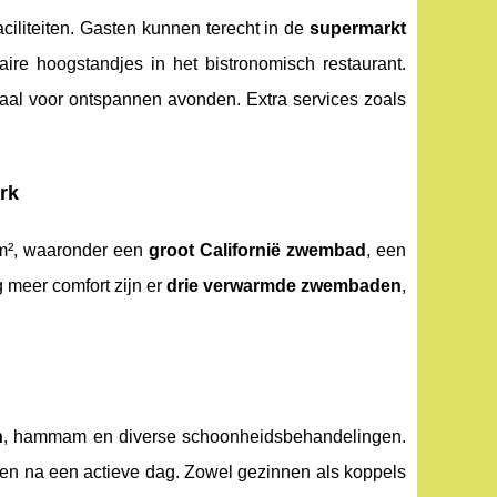
iliteiten. Gasten kunnen terecht in de
supermarkt
re hoogstandjes in het bistronomisch restaurant.
eaal voor ontspannen avonden. Extra services zoals
rk
 m², waaronder een
groot Californië zwembad
, een
g meer comfort zijn er
drie verwarmde zwembaden
,
n
, hammam en diverse schoonheidsbehandelingen.
men na een actieve dag. Zowel gezinnen als koppels