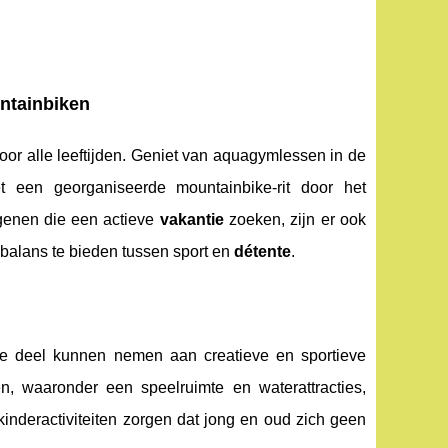
untainbiken
oor alle leeftijden. Geniet van aquagymlessen in de
 een georganiseerde mountainbike-rit door het
genen die een actieve
vakantie
zoeken, zijn er ook
 balans te bieden tussen sport en
détente
.
ze deel kunnen nemen aan creatieve en sportieve
n, waaronder een speelruimte en waterattracties,
inderactiviteiten zorgen dat jong en oud zich geen