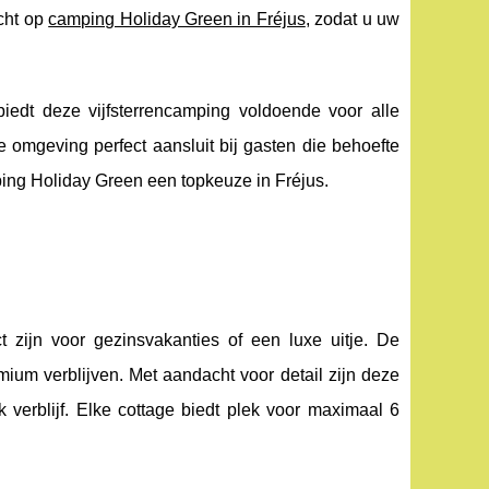
echt op
camping Holiday Green in Fréjus
, zodat u uw
iedt deze vijfsterrencamping voldoende voor alle
ige omgeving perfect aansluit bij gasten die behoefte
ng Holiday Green een topkeuze in Fréjus.
 zijn voor gezinsvakanties of een luxe uitje. De
mium verblijven. Met aandacht voor detail zijn deze
 verblijf. Elke cottage biedt plek voor maximaal 6