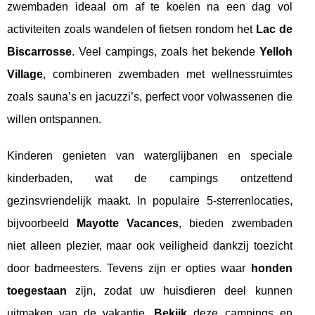
zwembaden ideaal om af te koelen na een dag vol
activiteiten zoals wandelen of fietsen rondom het
Lac de
Biscarrosse
. Veel campings, zoals het bekende
Yelloh
Village
, combineren zwembaden met wellnessruimtes
zoals sauna’s en jacuzzi’s, perfect voor volwassenen die
willen ontspannen.
Kinderen genieten van waterglijbanen en speciale
kinderbaden, wat de campings ontzettend
gezinsvriendelijk maakt. In populaire 5-sterrenlocaties,
bijvoorbeeld
Mayotte Vacances
, bieden zwembaden
niet alleen plezier, maar ook veiligheid dankzij toezicht
door badmeesters. Tevens zijn er opties waar
honden
toegestaan
zijn, zodat uw huisdieren deel kunnen
uitmaken van de vakantie.
Bekijk
deze campings en