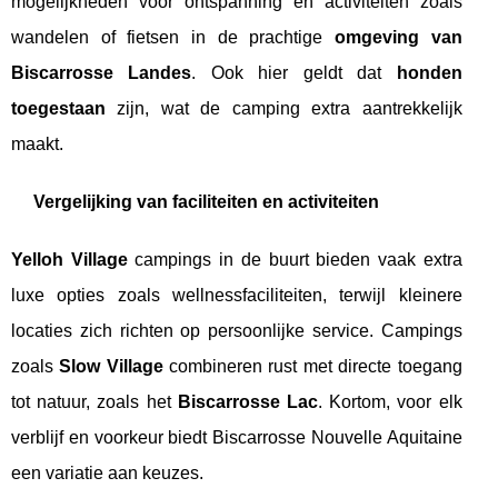
mogelijkheden voor ontspanning en activiteiten zoals
wandelen of fietsen in de prachtige
omgeving van
Biscarrosse Landes
. Ook hier geldt dat
honden
toegestaan
zijn, wat de camping extra aantrekkelijk
maakt.
Vergelijking van faciliteiten en activiteiten
Yelloh Village
campings in de buurt bieden vaak extra
luxe opties zoals wellnessfaciliteiten, terwijl kleinere
locaties zich richten op persoonlijke service. Campings
zoals
Slow Village
combineren rust met directe toegang
tot natuur, zoals het
Biscarrosse Lac
. Kortom, voor elk
verblijf en voorkeur biedt Biscarrosse Nouvelle Aquitaine
een variatie aan keuzes.