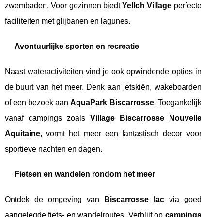
zwembaden. Voor gezinnen biedt
Yelloh Village
perfecte
faciliteiten met glijbanen en lagunes.
Avontuurlijke sporten en recreatie
Naast wateractiviteiten vind je ook opwindende opties in
de buurt van het meer. Denk aan jetskiën, wakeboarden
of een bezoek aan
AquaPark Biscarrosse
. Toegankelijk
vanaf campings zoals
Village Biscarrosse Nouvelle
Aquitaine
, vormt het meer een fantastisch decor voor
sportieve nachten en dagen.
Fietsen en wandelen rondom het meer
Ontdek de omgeving van
Biscarrosse lac
via goed
aangelegde fiets- en wandelroutes. Verblijf op
campings