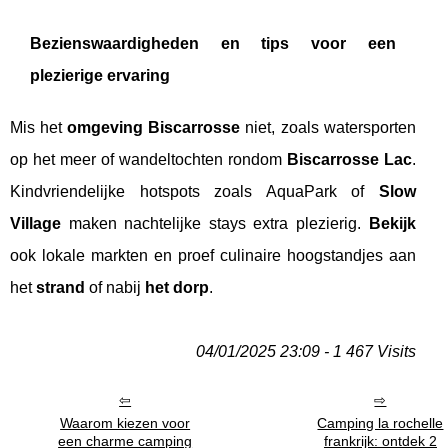
Bezienswaardigheden en tips voor een
plezierige ervaring
Mis het
omgeving Biscarrosse
niet, zoals watersporten
op het meer of wandeltochten rondom
Biscarrosse Lac
.
Kindvriendelijke hotspots zoals AquaPark of
Slow
Village
maken nachtelijke stays extra plezierig.
Bekijk
ook lokale markten en proef culinaire hoogstandjes aan
het
strand
of nabij
het dorp
.
04/01/2025 23:09 - 1 467 Visits
Waarom kiezen voor
Camping la rochelle
een charme camping
frankrijk: ontdek 2