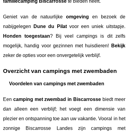
familiecamping Biscarrosse
te bieden heeft.
Geniet van de natuurlijke
omgeving
en bezoek de
nabijgelegen
Dune du Pilat
voor een uniek uitstapje.
Honden toegestaan
? Bij veel campings is dit zelfs
mogelijk, handig voor gezinnen met huisdieren!
Bekijk
zeker de opties voor een onvergetelijk verblijf.
Overzicht van campings met zwembaden
Voordelen van campings met zwembaden
Een
camping met zwembad in Biscarrosse
biedt meer
dan alleen een verblijf; het voegt een dimensie van
plezier en ontspanning toe aan uw vakantie. Vooral in het
zonnige Biscarrosse Landes zijn campings met