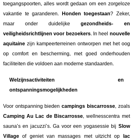
toegangspoorten, alles wordt gedaan om een zorgeloze
vakantie te garanderen.
Honden toegestaan
? Zeker,
maar onder duidelijke
gezondheids- en
veiligheidsrichtlijnen voor bezoekers
. In heel
nouvelle
aquitaine
zijn kampeerterreinen ontworpen met het oog
op comfort en bescherming, met goed onderhouden
faciliteiten die voldoen aan moderne standaarden.
Welzijnsactiviteiten en
ontspanningsmogelijkheden
Voor ontspanning bieden
campings biscarrosse
, zoals
Camping Au Lac de Biscarrosse
, wellnesscentra met
sauna’s en jacuzzi’s. Ga voor een yogasessie bij
Slow
Village
of geniet van massages met uitzicht op
lac