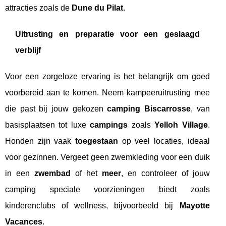
attracties zoals de
Dune du Pilat
.
Uitrusting en preparatie voor een geslaagd
verblijf
Voor een zorgeloze ervaring is het belangrijk om goed
voorbereid aan te komen. Neem kampeeruitrusting mee
die past bij jouw gekozen
camping Biscarrosse
, van
basisplaatsen tot luxe
campings
zoals
Yelloh Village
.
Honden zijn vaak
toegestaan
op veel locaties, ideaal
voor gezinnen. Vergeet geen zwemkleding voor een duik
in een
zwembad
of het
meer
, en controleer of jouw
camping speciale voorzieningen biedt zoals
kinderenclubs of wellness, bijvoorbeeld bij
Mayotte
Vacances
.