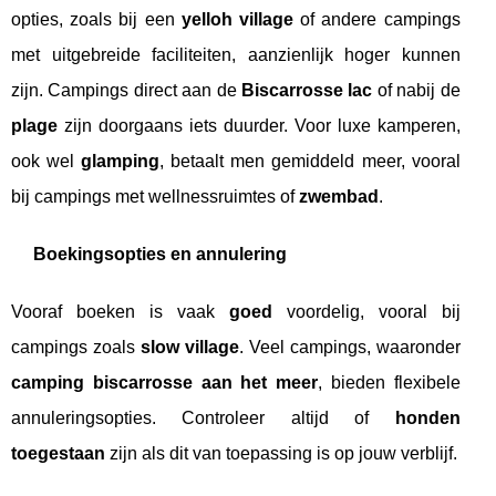
opties, zoals bij een
yelloh village
of andere campings
met uitgebreide faciliteiten, aanzienlijk hoger kunnen
zijn. Campings direct aan de
Biscarrosse lac
of nabij de
plage
zijn doorgaans iets duurder. Voor luxe kamperen,
ook wel
glamping
, betaalt men gemiddeld meer, vooral
bij campings met wellnessruimtes of
zwembad
.
Boekingsopties en annulering
Vooraf boeken is vaak
goed
voordelig, vooral bij
campings zoals
slow village
. Veel campings, waaronder
camping biscarrosse aan het meer
, bieden flexibele
annuleringsopties. Controleer altijd of
honden
toegestaan
zijn als dit van toepassing is op jouw verblijf.