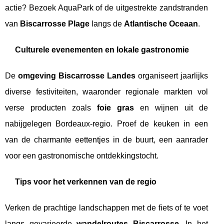
actie? Bezoek AquaPark of de uitgestrekte zandstranden
van
Biscarrosse Plage
langs de
Atlantische Oceaan
.
Culturele evenementen en lokale gastronomie
De
omgeving Biscarrosse Landes
organiseert jaarlijks
diverse festiviteiten, waaronder regionale markten vol
verse producten zoals
foie gras
en wijnen uit de
nabijgelegen Bordeaux-regio. Proef de keuken in een
van de charmante eettentjes in de buurt, een aanrader
voor een gastronomische ontdekkingstocht.
Tips voor het verkennen van de regio
Verken de prachtige landschappen met de fiets of te voet
langs gevarieerde
wandelroutes Biscarrosse
. In het